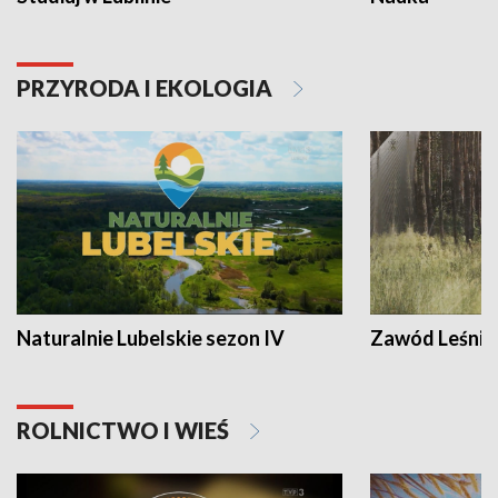
PRZYRODA I EKOLOGIA
Naturalnie Lubelskie sezon IV
Zawód Leśnik
ROLNICTWO I WIEŚ