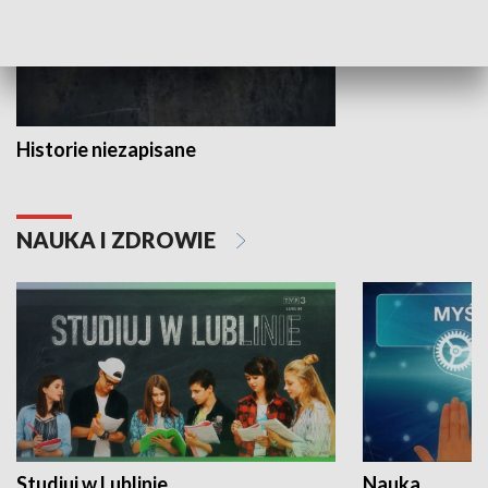
Historie niezapisane
NAUKA I ZDROWIE
Studiuj w Lublinie
Nauka