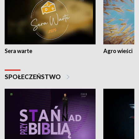
Sera warte
Agro wieści
SPOŁECZEŃSTWO