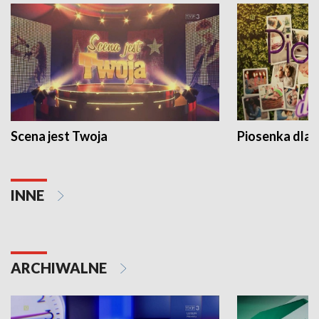
Scena jest Twoja
Piosenka dla 
INNE
ARCHIWALNE