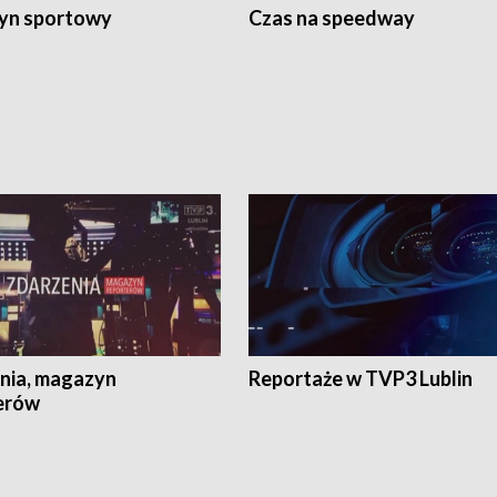
yn sportowy
Czas na speedway
nia, magazyn
Reportaże w TVP3 Lublin
erów