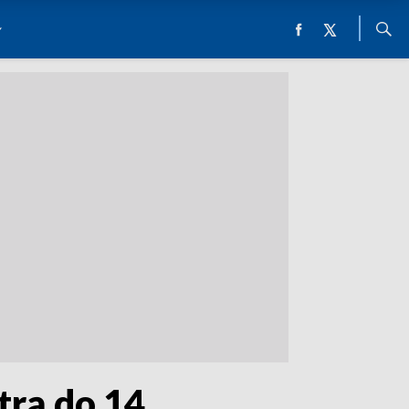
trą do 14