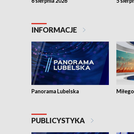
6 sierpnia 2026
5 sierp
INFORMACJE
Panorama Lubelska
Miłego
PUBLICYSTYKA