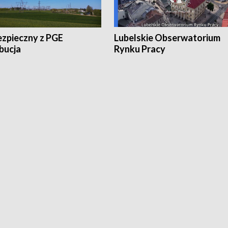
ezpieczny z PGE
Lubelskie Obserwatorium
bucja
Rynku Pracy