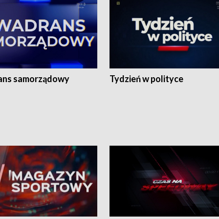
ans samorządowy
Tydzień w polityce