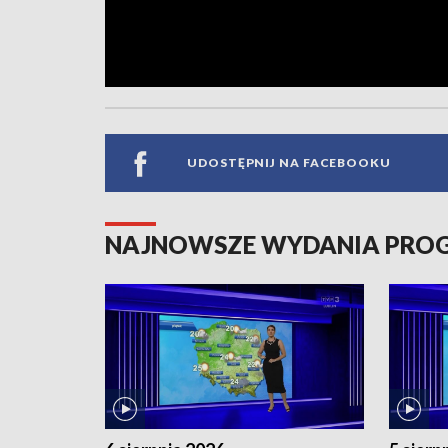
UDOSTĘPNIJ NA FACEBOOKU
NAJNOWSZE WYDANIA PR