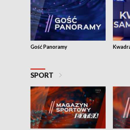
Gość Panoramy
Kwadr
SPORT