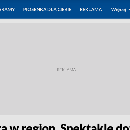
GRAMY
PIOSENKA DLA CIEBIE
REKLAMA
Więcej
a w region. Spektakle do