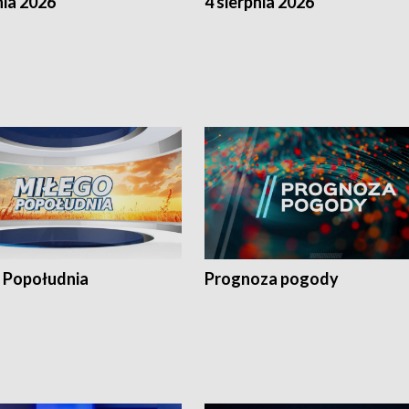
nia 2026
4 sierpnia 2026
 Popołudnia
Prognoza pogody