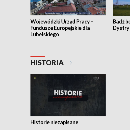
Wojewódzki Urząd Pracy –
Badź b
Fundusze Europejskie dla
Dystry
Lubelskiego
HISTORIA
Historie niezapisane