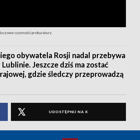
kluczowe czynności prokuratury
niego obywatela Rosji nadal przebywa
 Lublinie. Jeszcze dziś ma zostać
rajowej, gdzie śledczy przeprowadzą
UDOSTĘPNIJ NA X