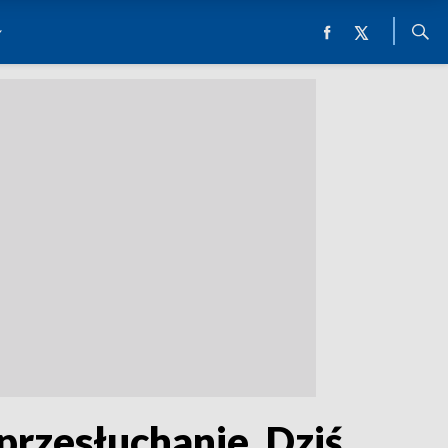
przesłuchanie. Dziś