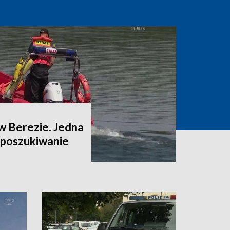
w Berezie. Jedna
a poszukiwanie