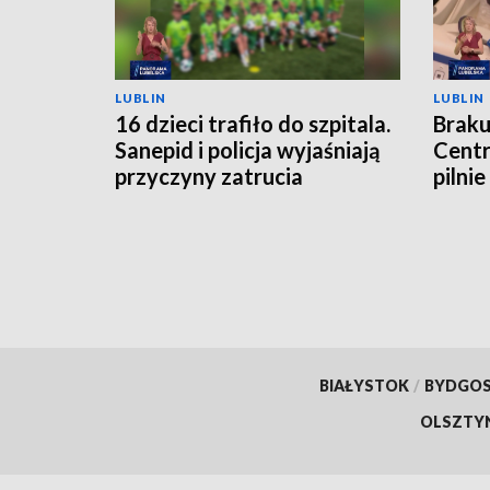
LUBLIN
LUBLIN
16 dzieci trafiło do szpitala.
Braku
Sanepid i policja wyjaśniają
Cent
przyczyny zatrucia
pilni
BIAŁYSTOK
/
BYDGO
OLSZTY