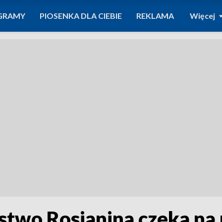
GRAMY
PIOSENKA DLA CIEBIE
REKLAMA
Więcej
stwo Rosjanina czeka na 