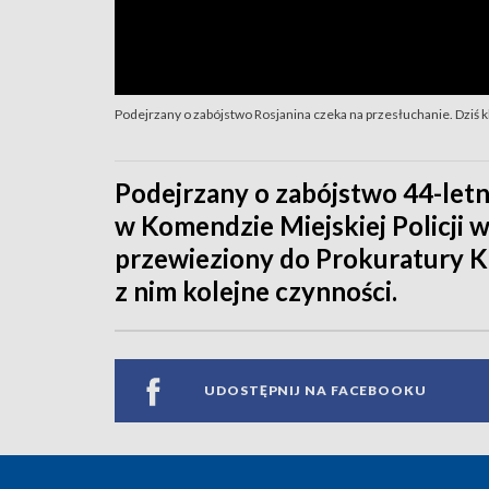
Podejrzany o zabójstwo Rosjanina czeka na przesłuchanie. Dziś 
Podejrzany o zabójstwo 44-let
w Komendzie Miejskiej Policji w
przewieziony do Prokuratury K
z nim kolejne czynności.
UDOSTĘPNIJ NA FACEBOOKU