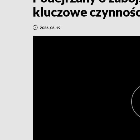
kluczowe czynnośc
2026-06-19