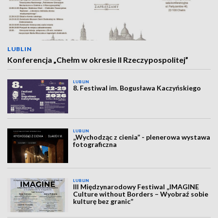
LUBLIN
Konferencja „Chełm w okresie II Rzeczypospolitej”
LUBLIN
8. Festiwal im. Bogusława Kaczyńskiego
LUBLIN
„Wychodząc z cienia” - plenerowa wystawa
fotograficzna
LUBLIN
III Międzynarodowy Festiwal „IMAGINE
Culture without Borders – Wyobraź sobie
kulturę bez granic”