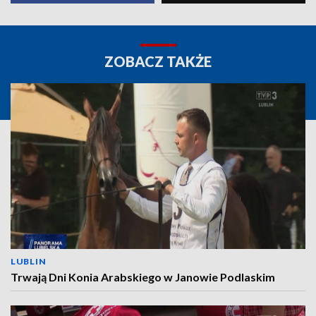
ZOBACZ TAKŻE
LUBLIN
Trwają Dni Konia Arabskiego w Janowie Podlaskim