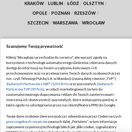
KRAKÓW
/
LUBLIN
/
ŁÓDŹ
/
OLSZTYN
/
OPOLE
/
POZNAŃ
/
RZESZÓW
/
SZCZECIN
/
WARSZAWA
/
WROCŁAW
Szanujemy Twoją prywatność
Dołącz do nas:
Kliknij "Akceptuję i przechodzę do serwisu", aby wyrazić zgody na
korzystanie z technologii automatycznego śledzenia i zbierania danych,
TVP
dostęp do informacji na Twoim urządzeniu końcowym i ich
Abonament TVP
przechowywanie oraz na przetwarzanie Twoich danych osobowych przez
Regulamin TVP
nas, czyli Telewizję Polską S.A. w likwidacji (zwaną dalej również „TVP”),
Emisja w TVP
Polityka prywatności
Zaufanych Partnerów z IAB* (1201 firm)
oraz pozostałych
Zaufanych
Partnerów TVP (93 firm)
, w celach marketingowych (w tym do
Centrum informacji TVP
Moje zgody
zautomatyzowanego dopasowania reklam do Twoich zainteresowań i
mierzenia ich skuteczności) i pozostałych, które wskazujemy poniżej, a
Naziemna Telewizja Cyfrowa
Pomoc
także zgody na udostępnianie przez nas identyfikatora PPID do Google.
Sklep TVP
Biuro reklamy
Twoje dane osobowe zbierane podczas odwiedzania przez Ciebie naszych
Rada Programowa
Kontakt
poszczególnych serwisów
zwanych dalej „Portalem”, w tym informacje
zapisywane za pomocą technologii takich jak: pliki cookie, sygnalizatory
System NOS