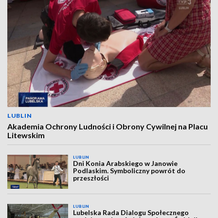
LUBLIN
Akademia Ochrony Ludności i Obrony Cywilnej na Placu
Litewskim
LUBLIN
Dni Konia Arabskiego w Janowie
Podlaskim. Symboliczny powrót do
przeszłości
LUBLIN
Lubelska Rada Dialogu Społecznego