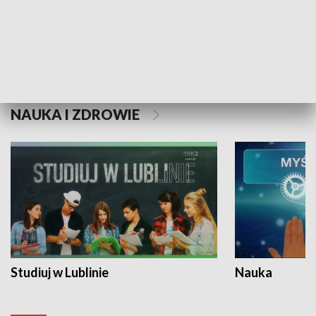
Historie niezapisane
NAUKA I ZDROWIE
Studiuj w Lublinie
Nauka