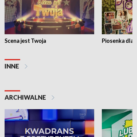
Scena jest Twoja
Piosenka dla 
INNE
ARCHIWALNE