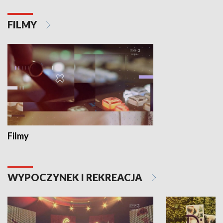
FILMY
Filmy
WYPOCZYNEK I REKREACJA