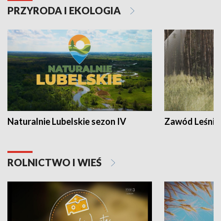
PRZYRODA I EKOLOGIA
Naturalnie Lubelskie sezon IV
Zawód Leśnik
ROLNICTWO I WIEŚ