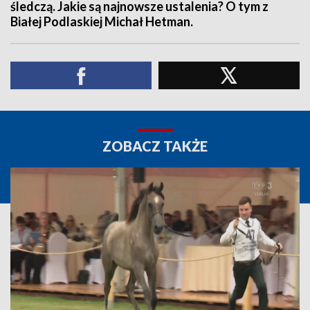
śledczą. Jakie są najnowsze ustalenia? O tym z
Białej Podlaskiej Michał Hetman.
ZOBACZ TAKŻE