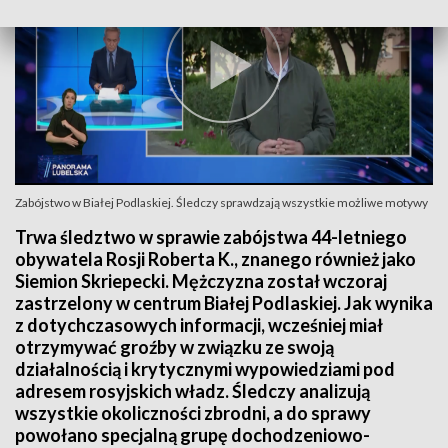
Zabójstwo w Białej Podlaskiej. Śledczy sprawdzają wszystkie możliwe motywy
Trwa śledztwo w sprawie zabójstwa 44-letniego
obywatela Rosji Roberta K., znanego również jako
Siemion Skriepecki. Mężczyzna został wczoraj
zastrzelony w centrum Białej Podlaskiej. Jak wynika
z dotychczasowych informacji, wcześniej miał
otrzymywać groźby w związku ze swoją
działalnością i krytycznymi wypowiedziami pod
adresem rosyjskich władz. Śledczy analizują
wszystkie okoliczności zbrodni, a do sprawy
powołano specjalną grupę dochodzeniowo-