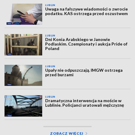
LUBLIN
Uwaga na fałszywe wiadomości o zwrocie
podatku. KAS ostrzega przed oszustwem
LUBLIN
Dni Konia Arabskiego w Janowie
Podlaskim. Czempionaty i aukcja Pride of
Poland
LUBLIN
Upały nie odpuszczają. IMGW ostrzega
przed burzami
LUBLIN
Dramatyczna interwencja na moście w
Lublinie. Policjanci uratowali mężczyznę
ZOBACZ WIĘCEJ