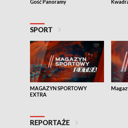
Gość Panoramy
Kwadr
SPORT
MAGAZYN SPORTOWY
Magaz
EXTRA
REPORTAŻE