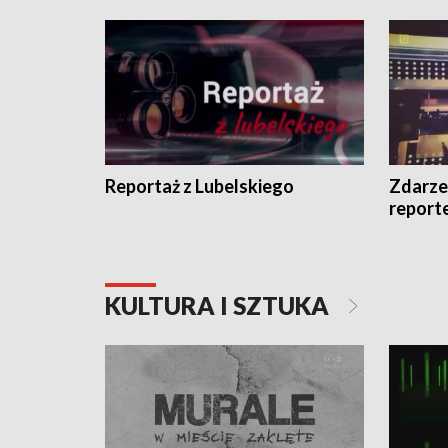
Reportaż z Lubelskiego
Zdarze
report
KULTURA I SZTUKA