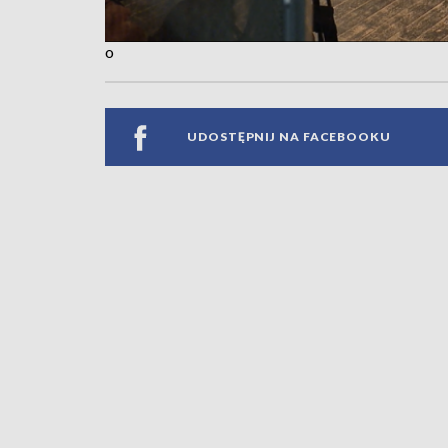
o
UDOSTĘPNIJ NA FACEBOOKU