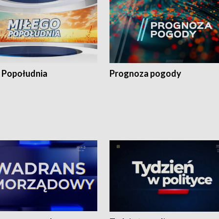
 Popołudnia
Prognoza pogody