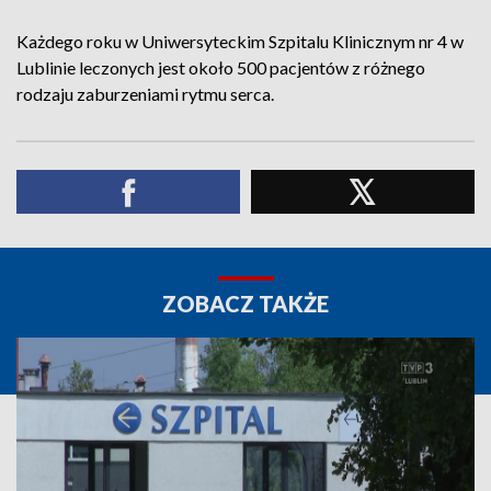
Każdego roku w Uniwersyteckim Szpitalu Klinicznym nr 4 w
Lublinie leczonych jest około 500 pacjentów z różnego
rodzaju zaburzeniami rytmu serca.
ZOBACZ TAKŻE