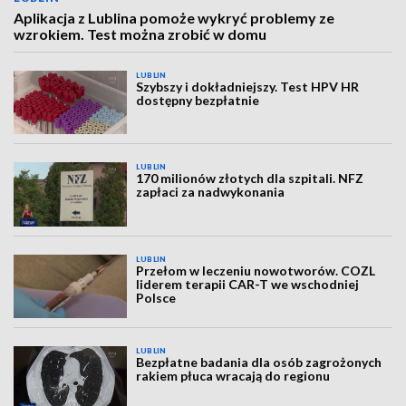
Aplikacja z Lublina pomoże wykryć problemy ze
wzrokiem. Test można zrobić w domu
LUBLIN
Szybszy i dokładniejszy. Test HPV HR
dostępny bezpłatnie
LUBLIN
170 milionów złotych dla szpitali. NFZ
zapłaci za nadwykonania
LUBLIN
Przełom w leczeniu nowotworów. COZL
liderem terapii CAR-T we wschodniej
Polsce
LUBLIN
Bezpłatne badania dla osób zagrożonych
rakiem płuca wracają do regionu