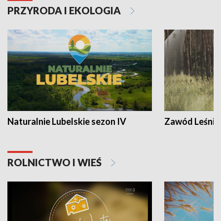
PRZYRODA I EKOLOGIA
Naturalnie Lubelskie sezon IV
Zawód Leśnik
ROLNICTWO I WIEŚ