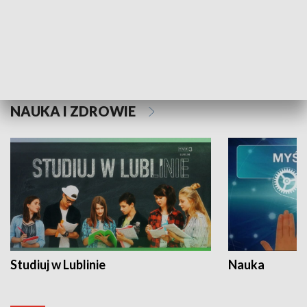
Historie niezapisane
NAUKA I ZDROWIE
Studiuj w Lublinie
Nauka