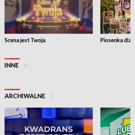
Scena jest Twoja
Piosenka dla 
INNE
ARCHIWALNE