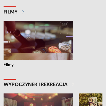
FILMY
Filmy
WYPOCZYNEK I REKREACJA