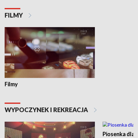
FILMY
Filmy
WYPOCZYNEK I REKREACJA
Piosenka dla 