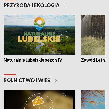
PRZYRODA I EKOLOGIA
Naturalnie Lubelskie sezon IV
Zawód Leśnik
ROLNICTWO I WIEŚ