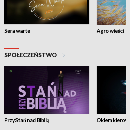
Sera warte
Agro wieści
SPOŁECZEŃSTWO
PrzyStań nad Biblią
Okiem kierow