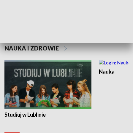
Historie niezapisane
NAUKA I ZDROWIE
Nauka
Studiuj w Lublinie