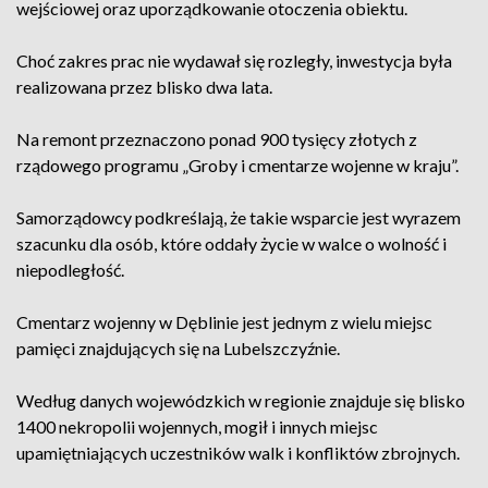
wejściowej oraz uporządkowanie otoczenia obiektu.
Choć zakres prac nie wydawał się rozległy, inwestycja była
realizowana przez blisko dwa lata.
Na remont przeznaczono ponad 900 tysięcy złotych z
rządowego programu „Groby i cmentarze wojenne w kraju”.
Samorządowcy podkreślają, że takie wsparcie jest wyrazem
szacunku dla osób, które oddały życie w walce o wolność i
niepodległość.
Cmentarz wojenny w Dęblinie jest jednym z wielu miejsc
pamięci znajdujących się na Lubelszczyźnie.
Według danych wojewódzkich w regionie znajduje się blisko
1400 nekropolii wojennych, mogił i innych miejsc
upamiętniających uczestników walk i konfliktów zbrojnych.