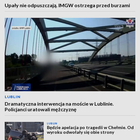
Upały nie odpuszczają. IMGW ostrzega przed burzami
LUBLIN
Dramatyczna interwencja na moście w Lublinie.
Policjanci uratowali mężczyznę
LUBLIN
Będzie apelacja po tragedii w Chełmie. Od
wyroku odwołały się obie strony