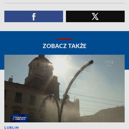
ZOBACZ TAKŻE
LUBLIN