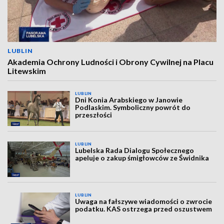
LUBLIN
Akademia Ochrony Ludności i Obrony Cywilnej na Placu
Litewskim
LUBLIN
Dni Konia Arabskiego w Janowie
Podlaskim. Symboliczny powrót do
przeszłości
LUBLIN
Lubelska Rada Dialogu Społecznego
apeluje o zakup śmigłowców ze Świdnika
LUBLIN
Uwaga na fałszywe wiadomości o zwrocie
podatku. KAS ostrzega przed oszustwem