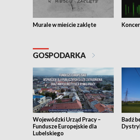
Murale w mieście zaklęte
Koncer
GOSPODARKA
Wojewódzki Urząd Pracy –
Badź b
Fundusze Europejskie dla
Dystry
Lubelskiego