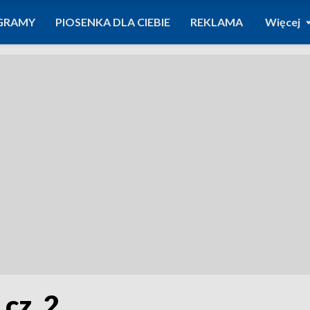
GRAMY
PIOSENKA DLA CIEBIE
REKLAMA
Więcej
 cz. 2