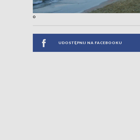
o
UDOSTĘPNIJ NA FACEBOOKU