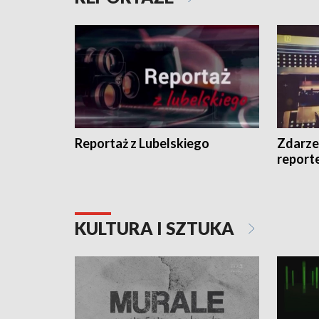
Reportaż z Lubelskiego
Zdarze
report
KULTURA I SZTUKA