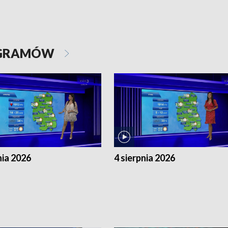
OGRAMÓW
nia 2026
4 sierpnia 2026