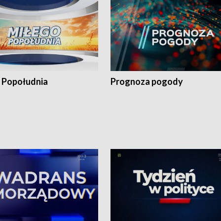
 Popołudnia
Prognoza pogody