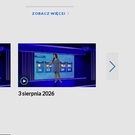
ZOBACZ WIĘCEJ
3 sierpnia 2026
2 sierpnia 20