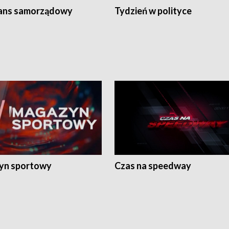
ans samorządowy
Tydzień w polityce
yn sportowy
Czas na speedway