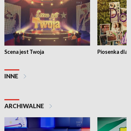
Scena jest Twoja
Piosenka dla 
INNE
ARCHIWALNE