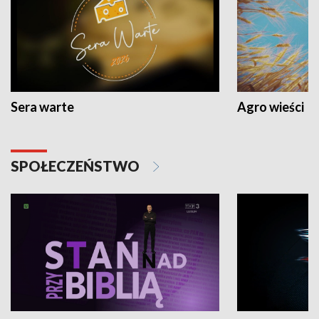
Sera warte
Agro wieści
SPOŁECZEŃSTWO