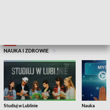
Historie niezapisane
NAUKA I ZDROWIE
Studiuj w Lublinie
Nauka