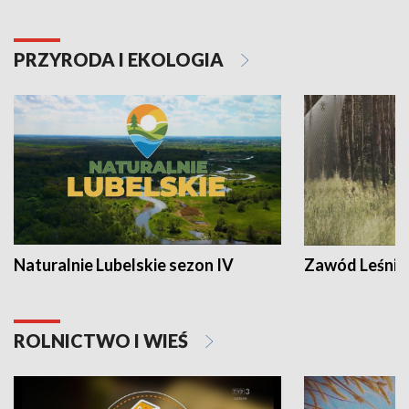
PRZYRODA I EKOLOGIA
Naturalnie Lubelskie sezon IV
Zawód Leśnik
ROLNICTWO I WIEŚ