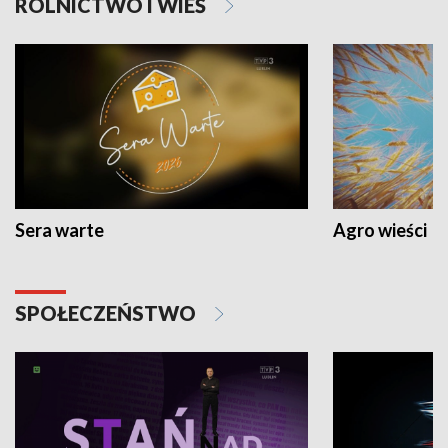
ROLNICTWO I WIEŚ
Sera warte
Agro wieści
SPOŁECZEŃSTWO