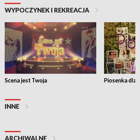
WYPOCZYNEK I REKREACJA
Scena jest Twoja
Piosenka dla 
INNE
ARCHIWALNE