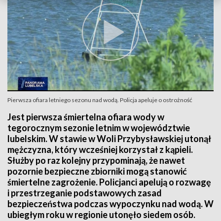
Pierwsza ofiara letniego sezonu nad wodą. Policja apeluje o ostrożność
Jest pierwsza śmiertelna ofiara wody w
tegorocznym sezonie letnim w województwie
lubelskim. W stawie w Woli Przybysławskiej utonął
mężczyzna, który wcześniej korzystał z kąpieli.
Służby po raz kolejny przypominają, że nawet
pozornie bezpieczne zbiorniki mogą stanowić
śmiertelne zagrożenie. Policjanci apelują o rozwagę
i przestrzeganie podstawowych zasad
bezpieczeństwa podczas wypoczynku nad wodą. W
ubiegłym roku w regionie utonęło siedem osób.