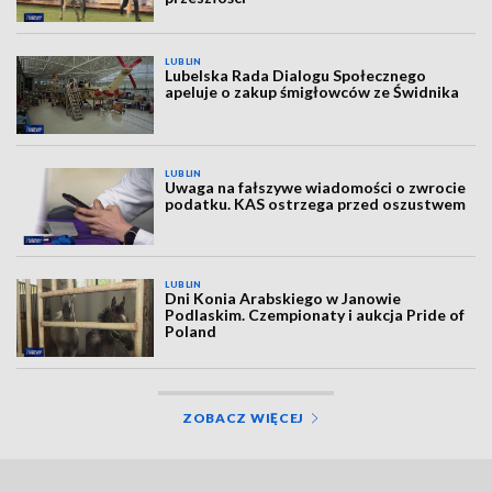
LUBLIN
Lubelska Rada Dialogu Społecznego
apeluje o zakup śmigłowców ze Świdnika
LUBLIN
Uwaga na fałszywe wiadomości o zwrocie
podatku. KAS ostrzega przed oszustwem
LUBLIN
Dni Konia Arabskiego w Janowie
Podlaskim. Czempionaty i aukcja Pride of
Poland
ZOBACZ WIĘCEJ