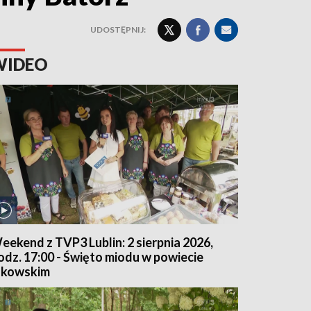
UDOSTĘPNIJ:
WIDEO
eekend z TVP3 Lublin: 2 sierpnia 2026,
odz. 17:00 - Święto miodu w powiecie
ukowskim