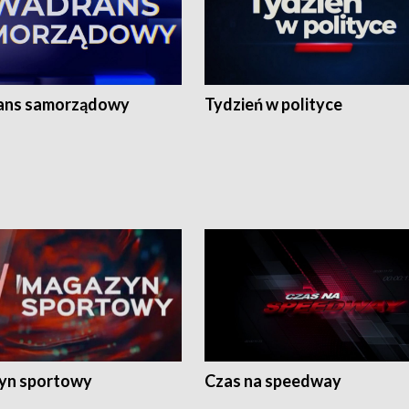
ans samorządowy
Tydzień w polityce
yn sportowy
Czas na speedway