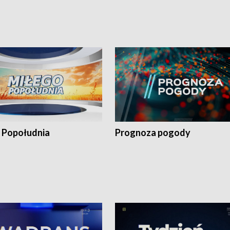
 Popołudnia
Prognoza pogody