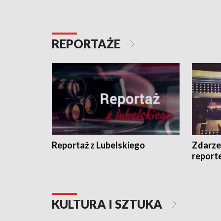
REPORTAŻE
Reportaż z Lubelskiego
Zdarze
report
KULTURA I SZTUKA