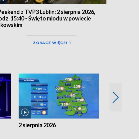
eekend z TVP3 Lublin: 2 sierpnia 2026,
odz. 15:40 - Święto miodu w powiecie
ukowskim
ZOBACZ WIĘCEJ
2 sierpnia 2026
1 sierpnia 20