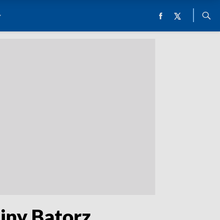
miny Batorz