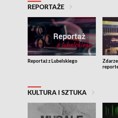
REPORTAŻE
Reportaż z Lubelskiego
Zdarze
report
KULTURA I SZTUKA