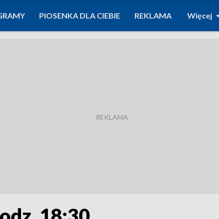
GRAMY
PIOSENKA DLA CIEBIE
REKLAMA
Więcej
odz. 18:30