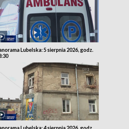
anorama Lubelska: 5 sierpnia 2026, godz.
8:30
anorama Lubelska: 4 sierpnia 2026, godz.