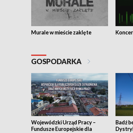
Murale w mieście zaklęte
Koncer
GOSPODARKA
Wojewódzki Urząd Pracy –
Badź b
Fundusze Europejskie dla
Dystry