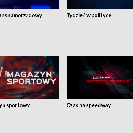
ans samorządowy
Tydzień w polityce
yn sportowy
Czas na speedway