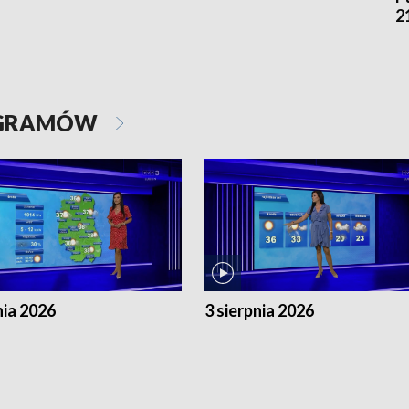
2
OGRAMÓW
nia 2026
3 sierpnia 2026