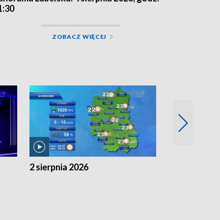
1:30
ZOBACZ WIĘCEJ
2 sierpnia 2026
1 sierpnia 20