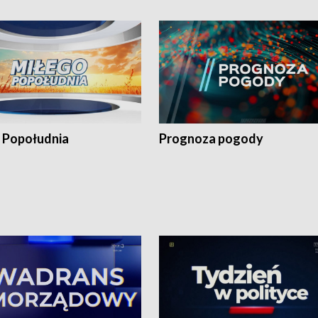
 Popołudnia
Prognoza pogody