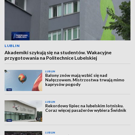
LUBLIN
Akademiki szykują się na studentów. Wakacyjne
przygotowania na Politechnice Lubelskiej
LUBLIN
Balony znów mają wzbić się nad
Nałęczowem. Mistrzostwa trwają mimo
kaprysów pogody
LUBLIN
Rekordowy lipiec na lubelskim lotnisku.
Coraz więcej pasażerów wybiera Świdnik
LUBLIN