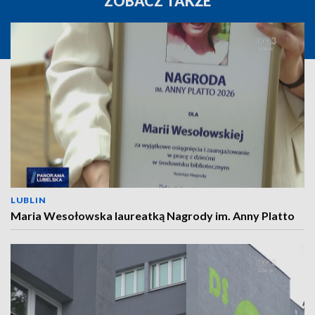
ZOBACZ TAKŻE
LUBLIN
Maria Wesołowska laureatką Nagrody im. Anny Platto