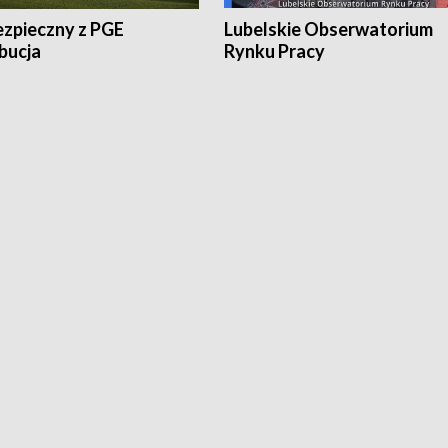
ezpieczny z PGE
Lubelskie Obserwatorium
bucja
Rynku Pracy