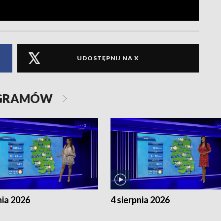
UDOSTĘPNIJ NA X
OGRAMÓW
nia 2026
4 sierpnia 2026