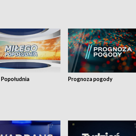
 Popołudnia
Prognoza pogody