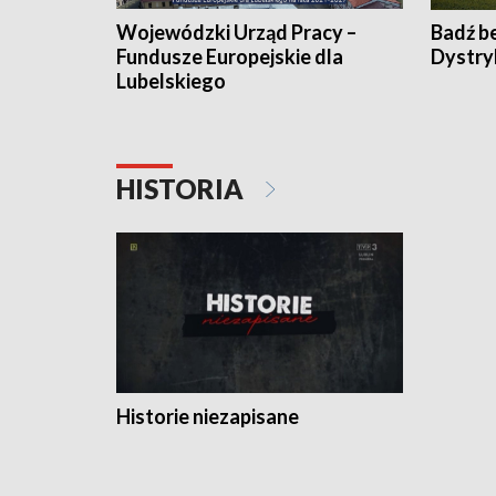
Wojewódzki Urząd Pracy –
Badź b
Fundusze Europejskie dla
Dystry
Lubelskiego
HISTORIA
Historie niezapisane