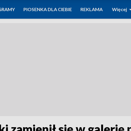
GRAMY
PIOSENKA DLA CIEBIE
REKLAMA
Więcej
i zamienił się w galeri