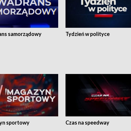
ans samorządowy
Tydzień w polityce
yn sportowy
Czas na speedway