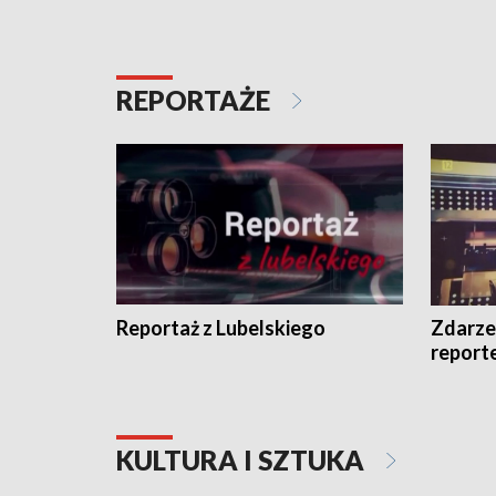
REPORTAŻE
Reportaż z Lubelskiego
Zdarze
report
KULTURA I SZTUKA