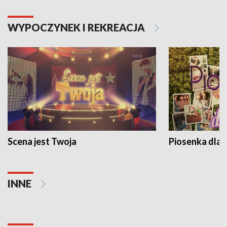
WYPOCZYNEK I REKREACJA
Scena jest Twoja
Piosenka dla 
INNE