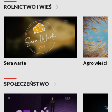
ROLNICTWO I WIEŚ
Sera warte
Agro wieści
SPOŁECZEŃSTWO