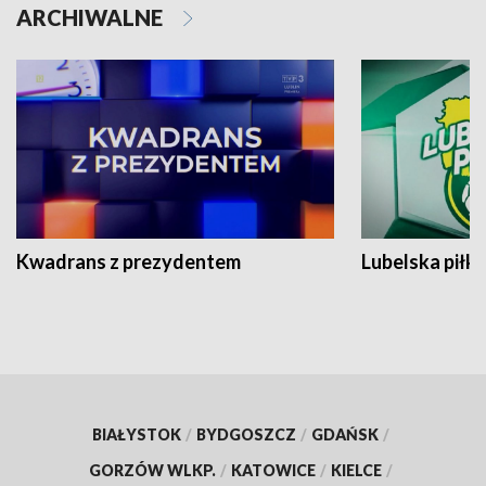
ARCHIWALNE
Kwadrans z prezydentem
Lubelska piłk
BIAŁYSTOK
/
BYDGOSZCZ
/
GDAŃSK
/
GORZÓW WLKP.
/
KATOWICE
/
KIELCE
/