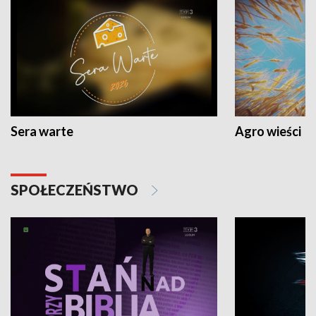
Sera warte
Agro wieści
SPOŁECZEŃSTWO