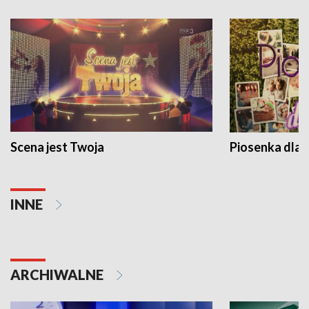
Scena jest Twoja
Piosenka dla 
INNE
ARCHIWALNE