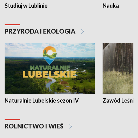
Studiuj w Lublinie
Nauka
PRZYRODA I EKOLOGIA
Naturalnie Lubelskie sezon IV
Zawód Leśnik
ROLNICTWO I WIEŚ