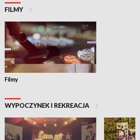
FILMY
Filmy
WYPOCZYNEK I REKREACJA