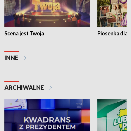
Scena jest Twoja
Piosenka dla 
INNE
ARCHIWALNE