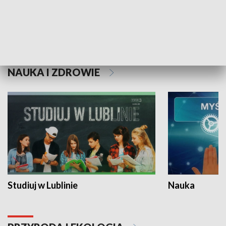
Historie niezapisane
NAUKA I ZDROWIE
Studiuj w Lublinie
Nauka