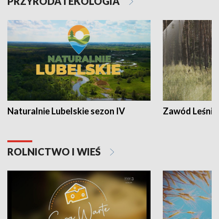
PRZYRODA I EKOLOGIA
Naturalnie Lubelskie sezon IV
Zawód Leśnik
ROLNICTWO I WIEŚ