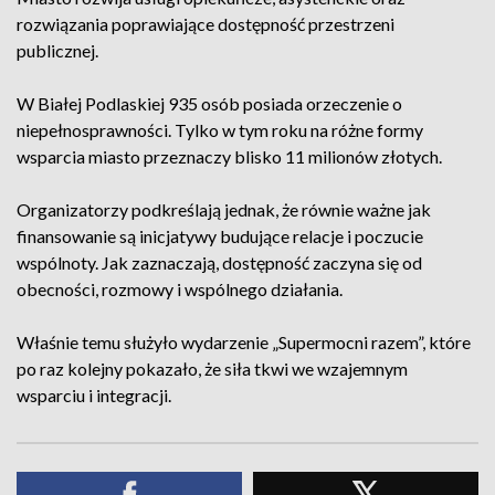
rozwiązania poprawiające dostępność przestrzeni
publicznej.
W Białej Podlaskiej 935 osób posiada orzeczenie o
niepełnosprawności. Tylko w tym roku na różne formy
wsparcia miasto przeznaczy blisko 11 milionów złotych.
Organizatorzy podkreślają jednak, że równie ważne jak
finansowanie są inicjatywy budujące relacje i poczucie
wspólnoty. Jak zaznaczają, dostępność zaczyna się od
obecności, rozmowy i wspólnego działania.
Właśnie temu służyło wydarzenie „Supermocni razem”, które
po raz kolejny pokazało, że siła tkwi we wzajemnym
wsparciu i integracji.