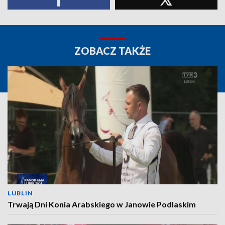
ZOBACZ TAKŻE
LUBLIN
Trwają Dni Konia Arabskiego w Janowie Podlaskim