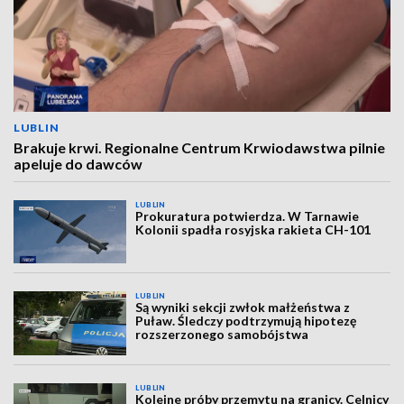
LUBLIN
Brakuje krwi. Regionalne Centrum Krwiodawstwa pilnie
apeluje do dawców
LUBLIN
Prokuratura potwierdza. W Tarnawie
Kolonii spadła rosyjska rakieta CH-101
LUBLIN
Są wyniki sekcji zwłok małżeństwa z
Puław. Śledczy podtrzymują hipotezę
rozszerzonego samobójstwa
LUBLIN
Kolejne próby przemytu na granicy. Celnicy