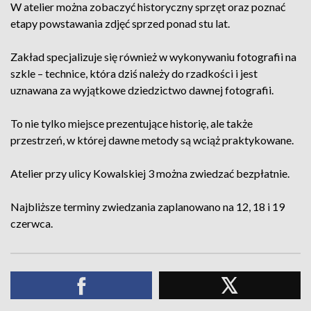
W atelier można zobaczyć historyczny sprzęt oraz poznać
etapy powstawania zdjęć sprzed ponad stu lat.
Zakład specjalizuje się również w wykonywaniu fotografii na
szkle – technice, która dziś należy do rzadkości i jest
uznawana za wyjątkowe dziedzictwo dawnej fotografii.
To nie tylko miejsce prezentujące historię, ale także
przestrzeń, w której dawne metody są wciąż praktykowane.
Atelier przy ulicy Kowalskiej 3 można zwiedzać bezpłatnie.
Najbliższe terminy zwiedzania zaplanowano na 12, 18 i 19
czerwca.