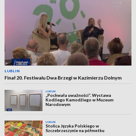
LUBLIN
Finał 20. Festiwalu Dwa Brzegi w Kazimierzu Dolnym
LUBLIN
„Pochwała uważności”. Wystawa
Kodżiego Kamodżiego w Muzeum
Narodowym
LUBLIN
Stolica Języka Polskiego w
Szczebrzeszynie na półmetku