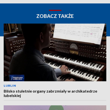
ZOBACZ TAKŻE
LUBLIN
Blisko stuletnie organy zabrzmiały w archikatedrze
lubelskiej