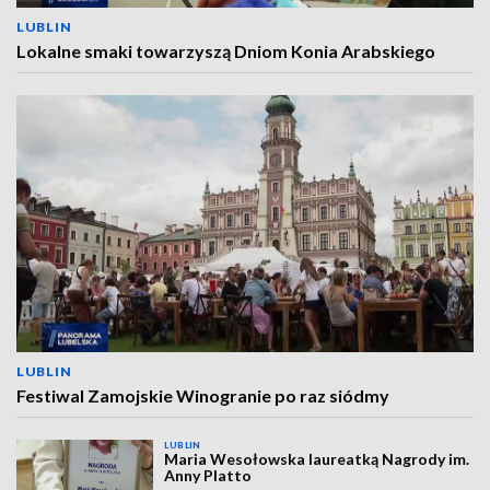
LUBLIN
Lokalne smaki towarzyszą Dniom Konia Arabskiego
LUBLIN
Festiwal Zamojskie Winogranie po raz siódmy
LUBLIN
Maria Wesołowska laureatką Nagrody im.
Anny Platto