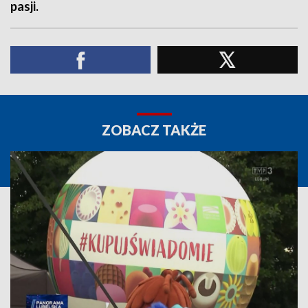
pasji.
ZOBACZ TAKŻE