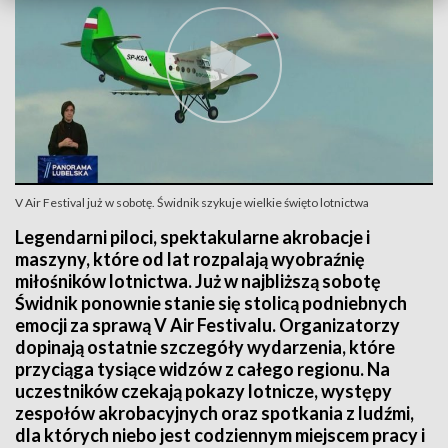
V Air Festival już w sobotę. Świdnik szykuje wielkie święto lotnictwa
Legendarni piloci, spektakularne akrobacje i
maszyny, które od lat rozpalają wyobraźnię
miłośników lotnictwa. Już w najbliższą sobotę
Świdnik ponownie stanie się stolicą podniebnych
emocji za sprawą V Air Festivalu. Organizatorzy
dopinają ostatnie szczegóły wydarzenia, które
przyciąga tysiące widzów z całego regionu. Na
uczestników czekają pokazy lotnicze, występy
zespołów akrobacyjnych oraz spotkania z ludźmi,
dla których niebo jest codziennym miejscem pracy i