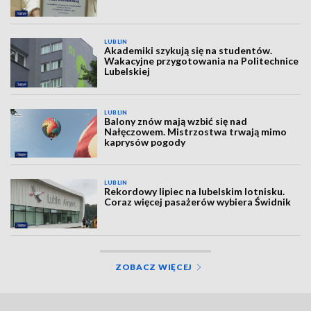
LUBLIN
Akademiki szykują się na studentów.
Wakacyjne przygotowania na Politechnice
Lubelskiej
LUBLIN
Balony znów mają wzbić się nad
Nałęczowem. Mistrzostwa trwają mimo
kaprysów pogody
LUBLIN
Rekordowy lipiec na lubelskim lotnisku.
Coraz więcej pasażerów wybiera Świdnik
ZOBACZ WIĘCEJ