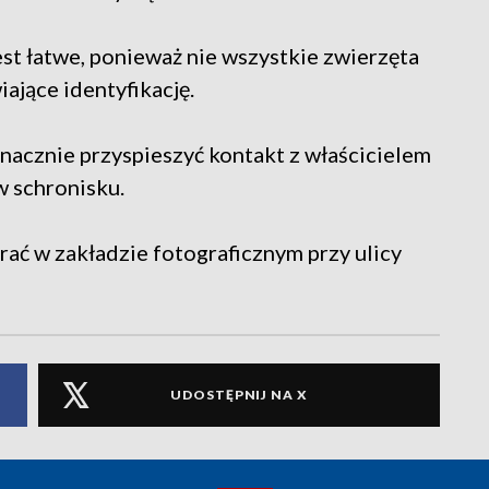
st łatwe, ponieważ nie wszystkie zwierzęta
ające identyfikację.
acznie przyspieszyć kontakt z właścicielem
w schronisku.
ać w zakładzie fotograficznym przy ulicy
UDOSTĘPNIJ NA X