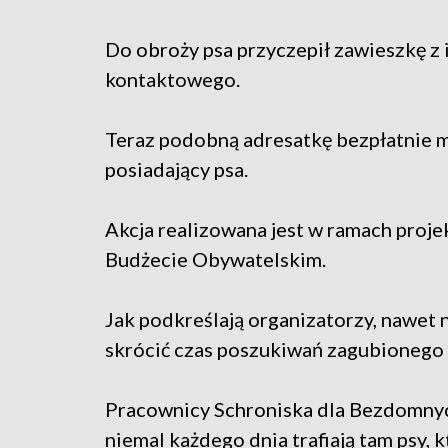
Do obroży psa przyczepił zawieszkę z
kontaktowego.
Teraz podobną adresatkę bezpłatnie 
posiadający psa.
Akcja realizowana jest w ramach pro
Budżecie Obywatelskim.
Jak podkreślają organizatorzy, nawet 
skrócić czas poszukiwań zagubionego 
Pracownicy Schroniska dla Bezdomnych
niemal każdego dnia trafiają tam psy, k