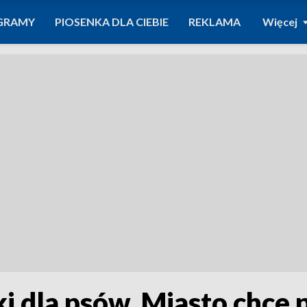
GRAMY
PIOSENKA DLA CIEBIE
REKLAMA
Więcej
ki dla psów. Miasto chce