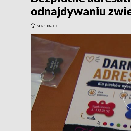
odnajdywaniu zwie
2026-06-10