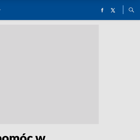
 pomóc w