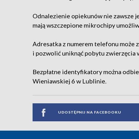
Odnalezienie opiekunów nie zawsze je
mają wszczepione mikrochipy umożliwi
Adresatka z numerem telefonu może zn
i pozwolić uniknąć pobytu zwierzęcia 
Bezpłatne identyfikatory można odbier
Wieniawskiej 6 w Lublinie.
UDOSTĘPNIJ NA FACEBOOKU