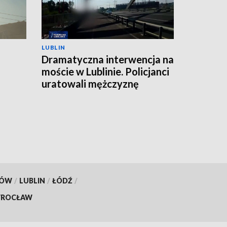
LUBLIN
Dramatyczna interwencja na
moście w Lublinie. Policjanci
uratowali mężczyznę
KÓW
/
LUBLIN
/
ŁÓDŹ
/
ROCŁAW