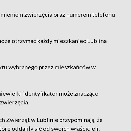
 imieniem zwierzęcia oraz numerem telefonu
może otrzymać każdy mieszkaniec Lublina
jektu wybranego przez mieszkańców w
niewielki identyfikator może znacząco
zwierzęcia.
 Zwierząt w Lublinie przypominają, że
tóre oddaliły się od swoich właścicieli.