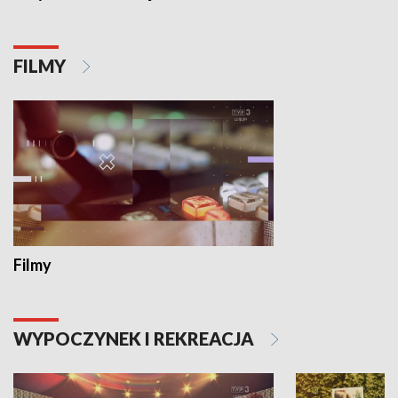
FILMY
Filmy
WYPOCZYNEK I REKREACJA