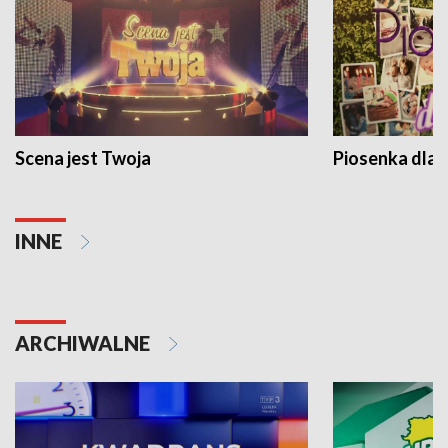
Scena jest Twoja
Piosenka dla 
INNE
ARCHIWALNE