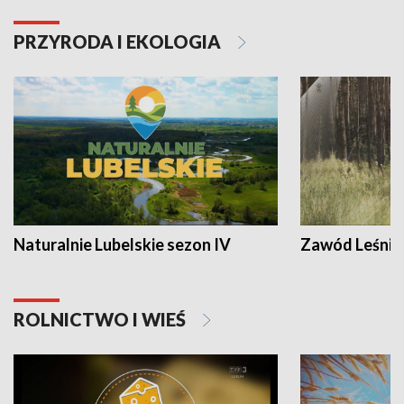
PRZYRODA I EKOLOGIA
Naturalnie Lubelskie sezon IV
Zawód Leśnik
ROLNICTWO I WIEŚ