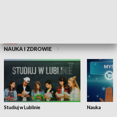
Historie niezapisane
NAUKA I ZDROWIE
Studiuj w Lublinie
Nauka