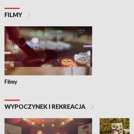
FILMY
Filmy
WYPOCZYNEK I REKREACJA