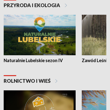
PRZYRODA I EKOLOGIA
Naturalnie Lubelskie sezon IV
Zawód Leśnik
ROLNICTWO I WIEŚ