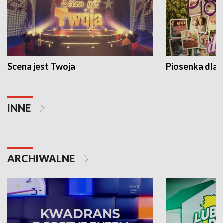
Scena jest Twoja
Piosenka dla 
INNE
ARCHIWALNE