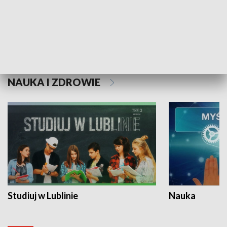
Historie niezapisane
NAUKA I ZDROWIE
Studiuj w Lublinie
Nauka