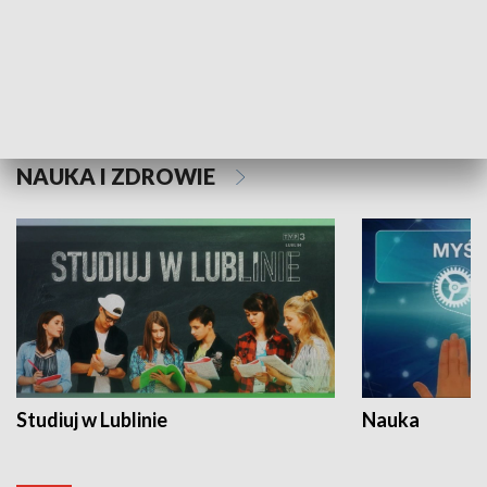
Historie niezapisane
NAUKA I ZDROWIE
Studiuj w Lublinie
Nauka