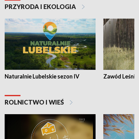
PRZYRODA I EKOLOGIA
Naturalnie Lubelskie sezon IV
Zawód Leśnik
ROLNICTWO I WIEŚ