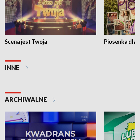
Scena jest Twoja
Piosenka dla 
INNE
ARCHIWALNE