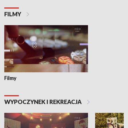
FILMY
Filmy
WYPOCZYNEK I REKREACJA