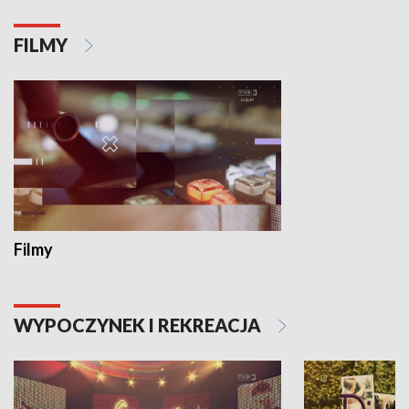
FILMY
Filmy
WYPOCZYNEK I REKREACJA