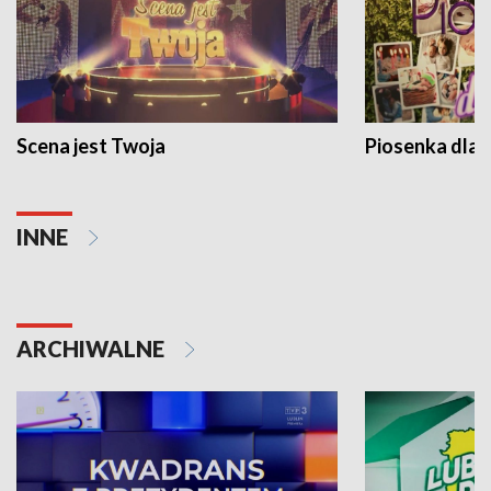
Scena jest Twoja
Piosenka dla 
INNE
ARCHIWALNE