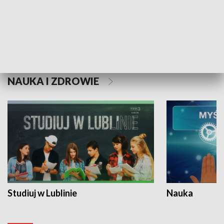
Historie niezapisane
NAUKA I ZDROWIE
Studiuj w Lublinie
Nauka