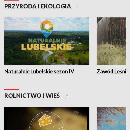
PRZYRODA I EKOLOGIA
Naturalnie Lubelskie sezon IV
Zawód Leśnik
ROLNICTWO I WIEŚ