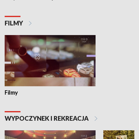
FILMY
Filmy
WYPOCZYNEK I REKREACJA