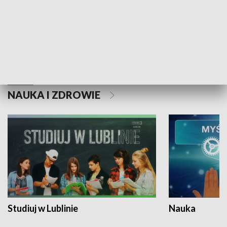
Historie niezapisane
NAUKA I ZDROWIE
Studiuj w Lublinie
Nauka