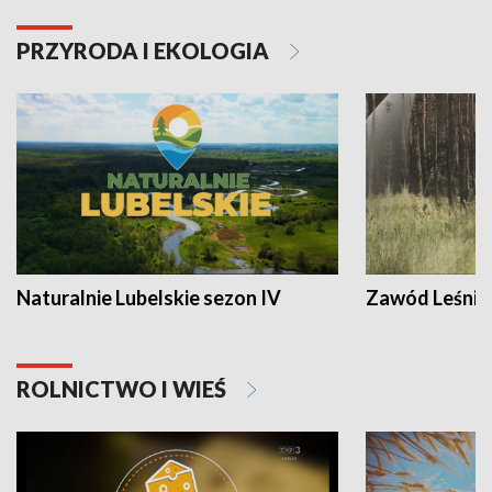
PRZYRODA I EKOLOGIA
Naturalnie Lubelskie sezon IV
Zawód Leśnik
ROLNICTWO I WIEŚ