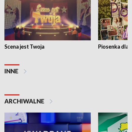
Scena jest Twoja
Piosenka dla 
INNE
ARCHIWALNE