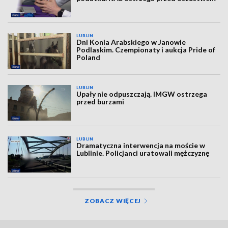
LUBLIN
Dni Konia Arabskiego w Janowie
Podlaskim. Czempionaty i aukcja Pride of
Poland
LUBLIN
Upały nie odpuszczają. IMGW ostrzega
przed burzami
LUBLIN
Dramatyczna interwencja na moście w
Lublinie. Policjanci uratowali mężczyznę
ZOBACZ WIĘCEJ