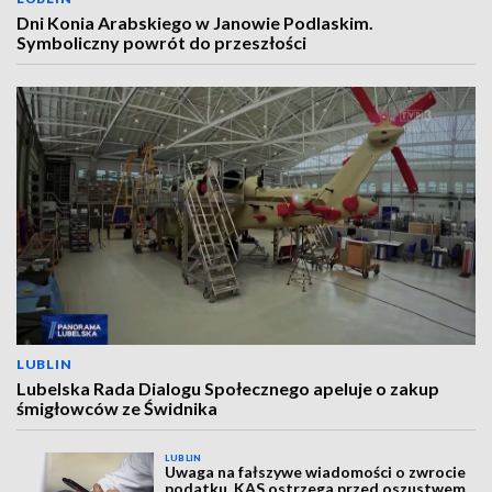
Dni Konia Arabskiego w Janowie Podlaskim.
Symboliczny powrót do przeszłości
LUBLIN
Lubelska Rada Dialogu Społecznego apeluje o zakup
śmigłowców ze Świdnika
LUBLIN
Uwaga na fałszywe wiadomości o zwrocie
podatku. KAS ostrzega przed oszustwem