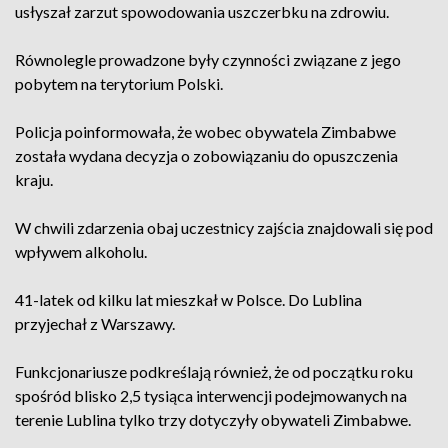
usłyszał zarzut spowodowania uszczerbku na zdrowiu.
Równolegle prowadzone były czynności związane z jego
pobytem na terytorium Polski.
Policja poinformowała, że wobec obywatela Zimbabwe
została wydana decyzja o zobowiązaniu do opuszczenia
kraju.
W chwili zdarzenia obaj uczestnicy zajścia znajdowali się pod
wpływem alkoholu.
41-latek od kilku lat mieszkał w Polsce. Do Lublina
przyjechał z Warszawy.
Funkcjonariusze podkreślają również, że od początku roku
spośród blisko 2,5 tysiąca interwencji podejmowanych na
terenie Lublina tylko trzy dotyczyły obywateli Zimbabwe.