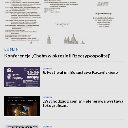
LUBLIN
Konferencja „Chełm w okresie II Rzeczypospolitej”
LUBLIN
8. Festiwal im. Bogusława Kaczyńskiego
LUBLIN
„Wychodząc z cienia” - plenerowa wystawa
fotograficzna
LUBLIN