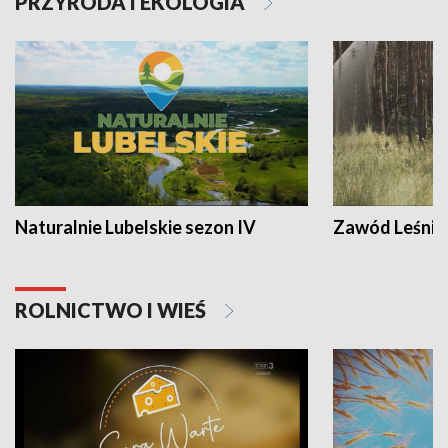
PRZYRODA I EKOLOGIA
Naturalnie Lubelskie sezon IV
Zawód Leśnik
ROLNICTWO I WIEŚ