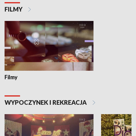
FILMY
Filmy
WYPOCZYNEK I REKREACJA