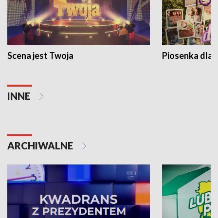
Scena jest Twoja
Piosenka dla 
INNE
ARCHIWALNE