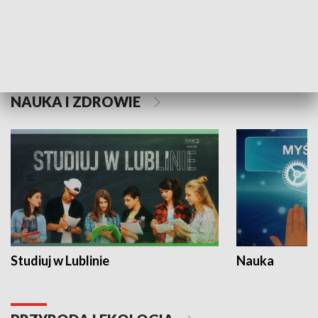
Historie niezapisane
NAUKA I ZDROWIE
Studiuj w Lublinie
Nauka