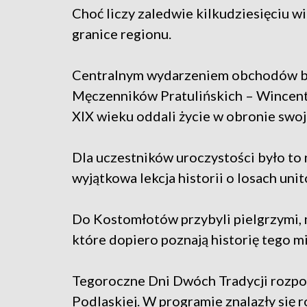
Choć liczy zaledwie kilkudziesięciu w
granice regionu.
Centralnym wydarzeniem obchodów by
Męczenników Pratulińskich – Wincent
XIX wieku oddali życie w obronie swojej
Dla uczestników uroczystości było to n
wyjątkowa lekcja historii o losach uni
Do Kostomłotów przybyli pielgrzymi, 
które dopiero poznają historię tego m
Tegoroczne Dni Dwóch Tradycji rozpoc
Podlaskiej. W programie znalazły się r