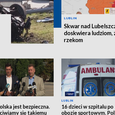
LUBLIN
Skwar nad Lubelszc
doskwiera ludziom, 
rzekom
LUBLIN
Polska jest bezpieczna.
16 dzieci w szpitalu po
ciwiamy się takiemu
obozie sportowym. Pol