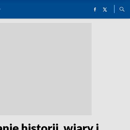
e historii, wiary i