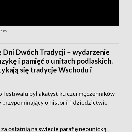
ltury
 Dni Dwóch Tradycji – wydarzenie
zykę i pamięć o unitach podlaskich.
tykają się tradycje Wschodu i
festiwalu był akatyst ku czci męczenników
przypominający o historii i dziedzictwie
za ostatnią na świecie parafię neounicką.