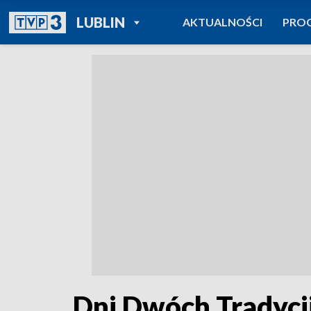
POWRÓT DO
LUBLIN
AKTUALNOŚCI
PRO
TVP REGIONY
Dni Dwóch Tradycji