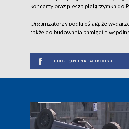
koncerty oraz piesza pielgrzymka do P
Organizatorzy podkreślają, że wydarzen
także do budowania pamięci o wspólnej 
UDOSTĘPNIJ NA FACEBOOKU