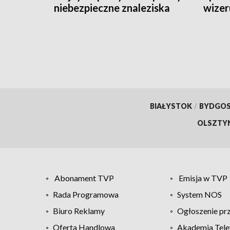
niebezpieczne znaleziska
wizer
BIAŁYSTOK
/
BYDGO
OLSZTY
Abonament TVP
Emisja w TVP
Rada Programowa
System NOS
Biuro Reklamy
Ogłoszenie pr
Oferta Handlowa
Akademia Tele