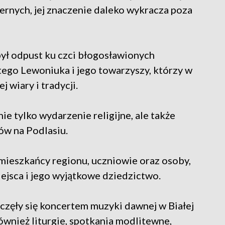
iernych, jej znaczenie daleko wykracza poza
ł odpust ku czci błogosławionych
ego Lewoniuka i jego towarzyszy, którzy w
 wiary i tradycji.
ie tylko wydarzenie religijne, ale także
tów na Podlasiu.
mieszkańcy regionu, uczniowie oraz osoby,
iejsca i jego wyjątkowe dziedzictwo.
zęły się koncertem muzyki dawnej w Białej
ównież liturgie, spotkania modlitewne,