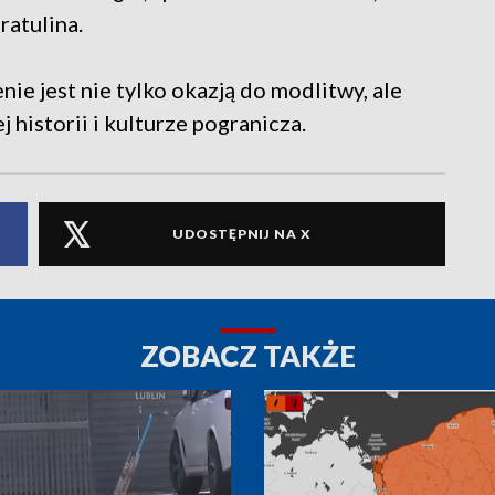
ratulina.
ie jest nie tylko okazją do modlitwy, ale
historii i kulturze pogranicza.
UDOSTĘPNIJ NA X
ZOBACZ TAKŻE