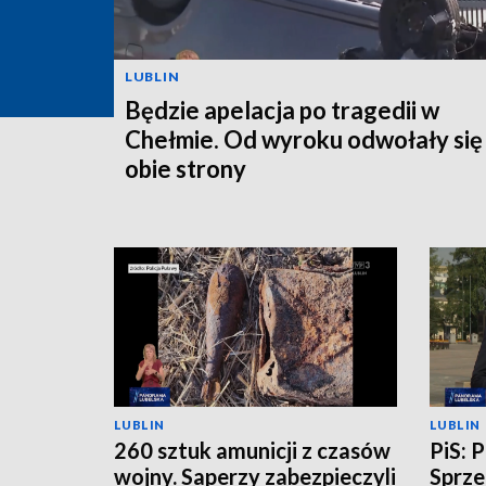
LUBLIN
Będzie apelacja po tragedii w
Chełmie. Od wyroku odwołały się
obie strony
LUBLIN
LUBLIN
260 sztuk amunicji z czasów
PiS: 
wojny. Saperzy zabezpieczyli
Sprze