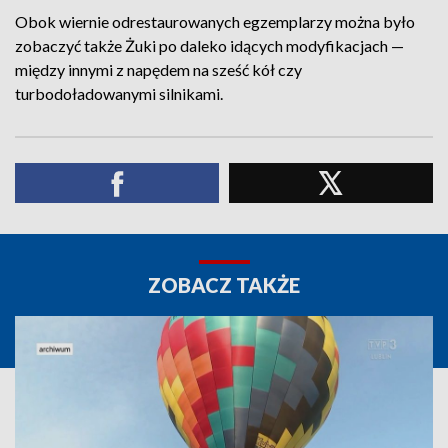
Obok wiernie odrestaurowanych egzemplarzy można było
zobaczyć także Żuki po daleko idących modyfikacjach —
między innymi z napędem na sześć kół czy
turbodoładowanymi silnikami.
ZOBACZ TAKŻE