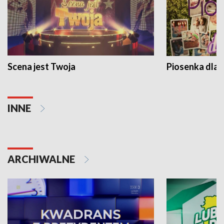
Scena jest Twoja
Piosenka dla 
INNE
ARCHIWALNE