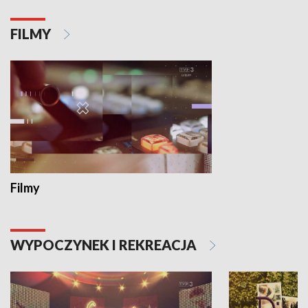
FILMY
Filmy
WYPOCZYNEK I REKREACJA