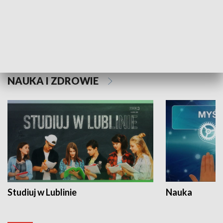
Historie niezapisane
NAUKA I ZDROWIE
Studiuj w Lublinie
Nauka