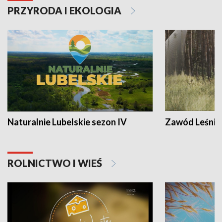
PRZYRODA I EKOLOGIA
Naturalnie Lubelskie sezon IV
Zawód Leśnik
ROLNICTWO I WIEŚ