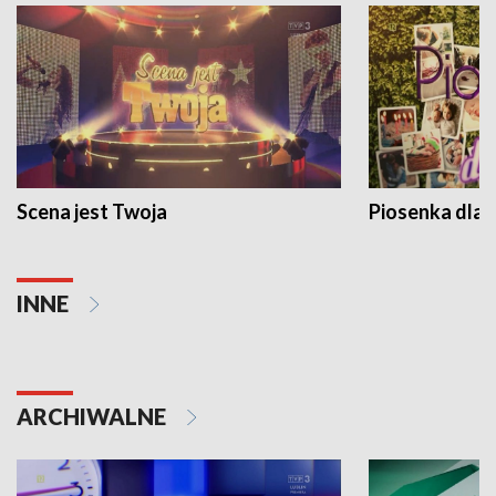
Scena jest Twoja
Piosenka dla 
INNE
ARCHIWALNE