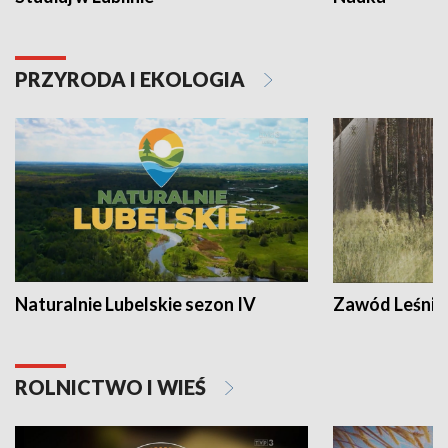
PRZYRODA I EKOLOGIA
Naturalnie Lubelskie sezon IV
Zawód Leśnik
ROLNICTWO I WIEŚ