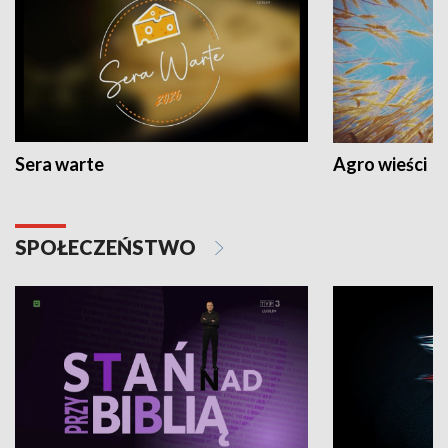
Sera warte
Agro wieści
SPOŁECZEŃSTWO