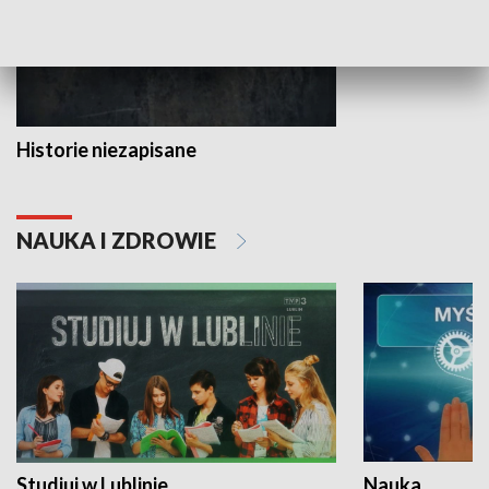
Historie niezapisane
NAUKA I ZDROWIE
Studiuj w Lublinie
Nauka