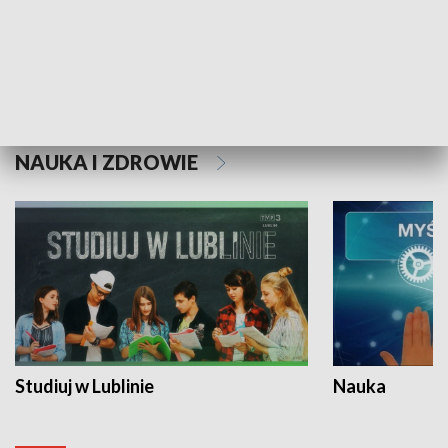
Historie niezapisane
NAUKA I ZDROWIE
Studiuj w Lublinie
Nauka