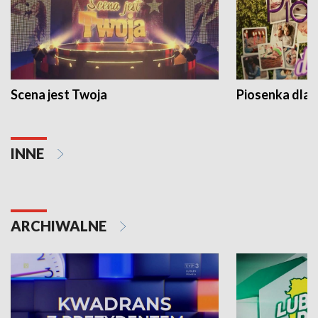
Scena jest Twoja
Piosenka dla 
INNE
ARCHIWALNE