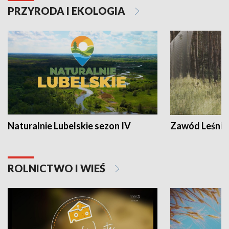
PRZYRODA I EKOLOGIA
Naturalnie Lubelskie sezon IV
Zawód Leśnik
ROLNICTWO I WIEŚ