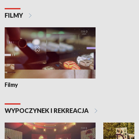
FILMY
Filmy
WYPOCZYNEK I REKREACJA