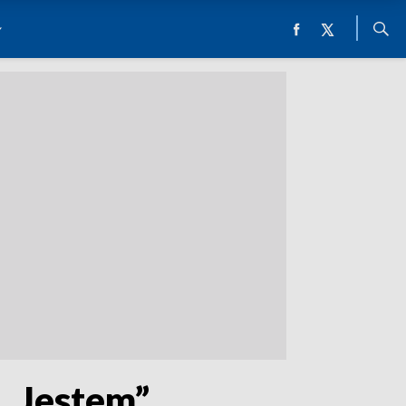
 „Jestem”