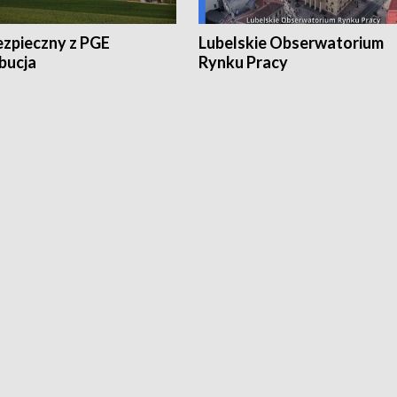
ezpieczny z PGE
Lubelskie Obserwatorium
bucja
Rynku Pracy