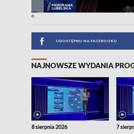
o
UDOSTĘPNIJ NA FACEBOOKU
NAJNOWSZE WYDANIA PR
8 sierpnia 2026
7 sierp