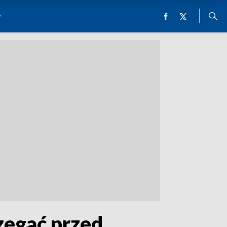
rzegać przed