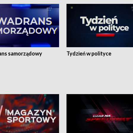
ans samorządowy
Tydzień w polityce