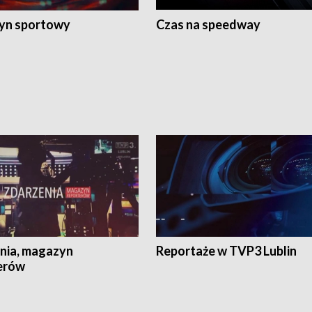
yn sportowy
Czas na speedway
nia, magazyn
Reportaże w TVP3 Lublin
erów