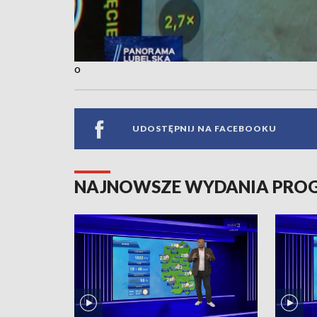
o
UDOSTĘPNIJ NA FACEBOOKU
NAJNOWSZE WYDANIA PR