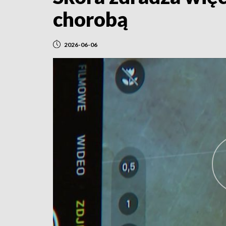
chorobą
2026-06-06