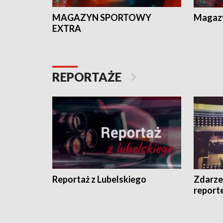
MAGAZYN SPORTOWY
Magaz
EXTRA
REPORTAŻE
Reportaż z Lubelskiego
Zdarze
report