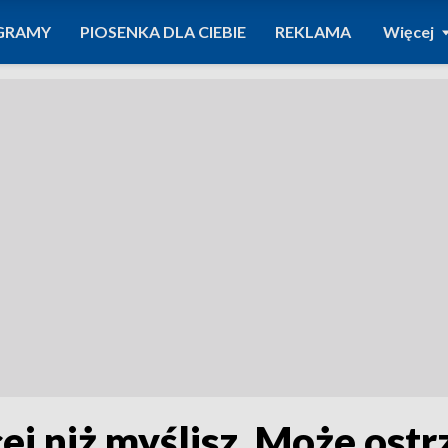
GRAMY
PIOSENKA DLA CIEBIE
REKLAMA
Więcej
ej niż myślisz. Może ost