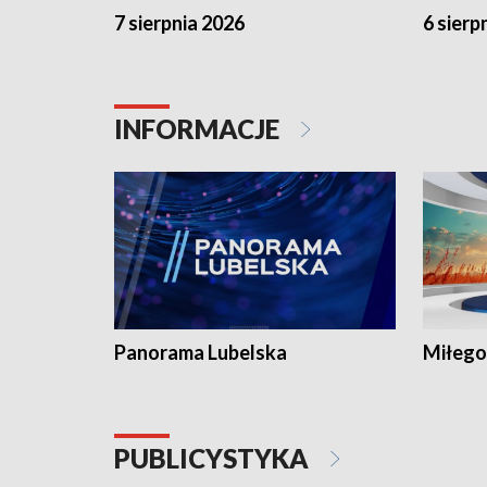
7 sierpnia 2026
6 sierp
INFORMACJE
Panorama Lubelska
Miłego
PUBLICYSTYKA