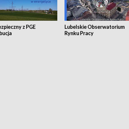
ezpieczny z PGE
Lubelskie Obserwatorium
bucja
Rynku Pracy