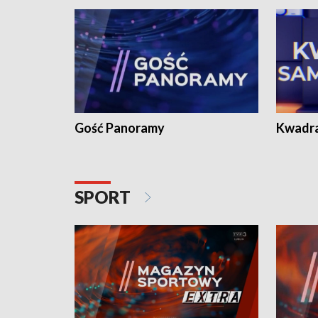
Gość Panoramy
Kwadr
SPORT