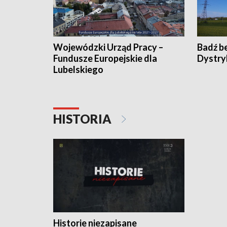
Wojewódzki Urząd Pracy –
Badź b
Fundusze Europejskie dla
Dystry
Lubelskiego
HISTORIA
Historie niezapisane