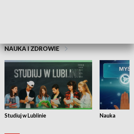
Historie niezapisane
NAUKA I ZDROWIE
Studiuj w Lublinie
Nauka