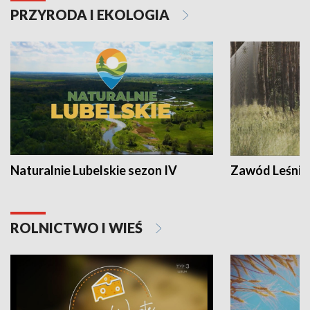
PRZYRODA I EKOLOGIA
Naturalnie Lubelskie sezon IV
Zawód Leśnik
ROLNICTWO I WIEŚ