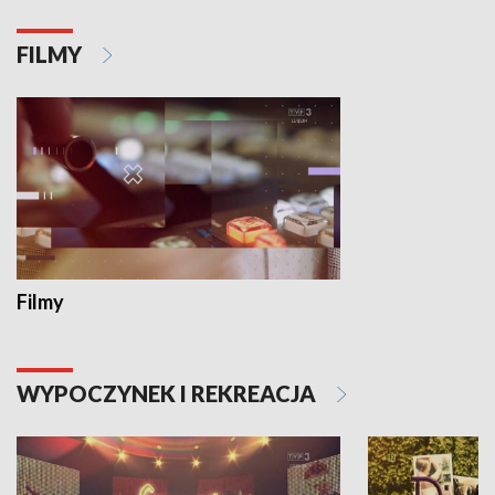
FILMY
Filmy
WYPOCZYNEK I REKREACJA