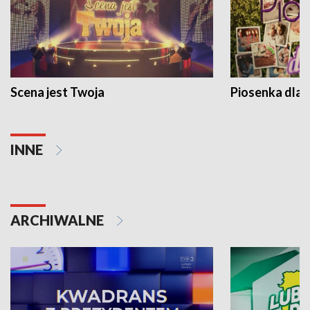
Scena jest Twoja
Piosenka dla 
INNE
ARCHIWALNE