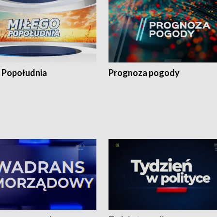
 Popołudnia
Prognoza pogody