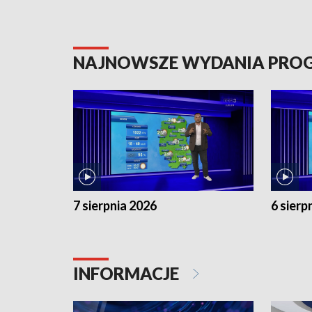
NAJNOWSZE WYDANIA PR
7 sierpnia 2026
6 sierp
INFORMACJE