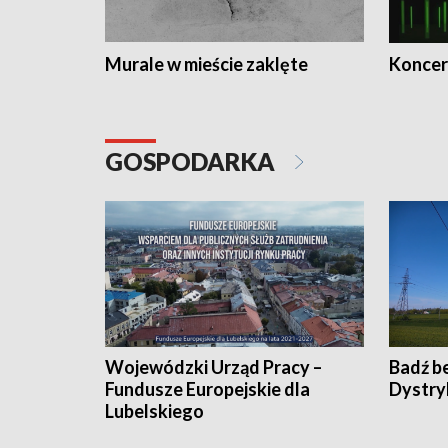
Murale w mieście zaklęte
Koncer
GOSPODARKA
Wojewódzki Urząd Pracy –
Badź b
Fundusze Europejskie dla
Dystry
Lubelskiego