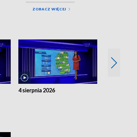
ZOBACZ WIĘCEJ
4 sierpnia 2026
3 sierpnia 20