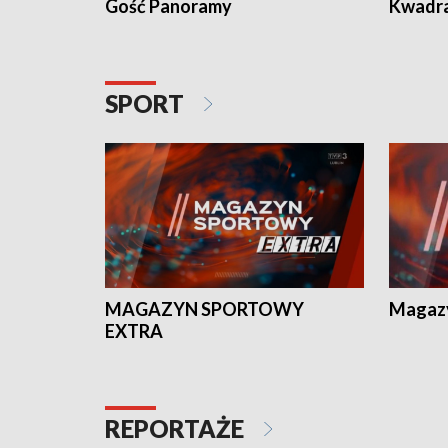
Gość Panoramy
Kwadr
SPORT
MAGAZYN SPORTOWY
Magaz
EXTRA
REPORTAŻE