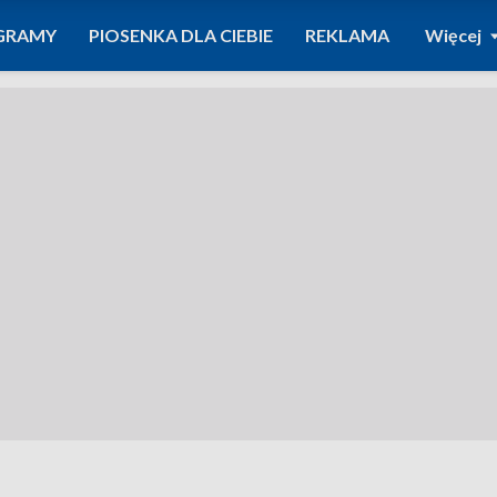
GRAMY
PIOSENKA DLA CIEBIE
REKLAMA
Więcej