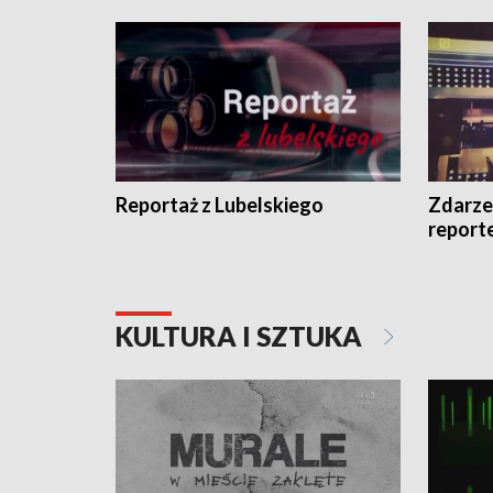
Reportaż z Lubelskiego
Zdarze
report
KULTURA I SZTUKA