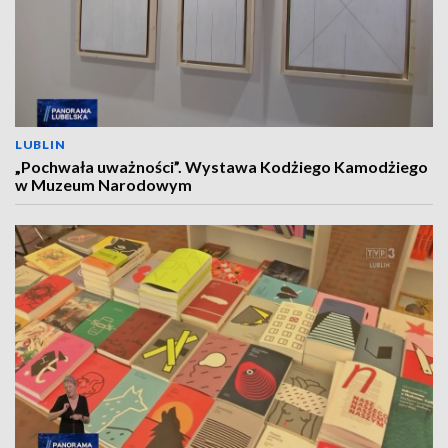
LUBLIN
„Pochwała uważności”. Wystawa Kodżiego Kamodżiego
w Muzeum Narodowym