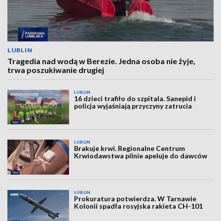
LUBLIN
Tragedia nad wodą w Berezie. Jedna osoba nie żyje,
trwa poszukiwanie drugiej
LUBLIN
16 dzieci trafiło do szpitala. Sanepid i
policja wyjaśniają przyczyny zatrucia
LUBLIN
Brakuje krwi. Regionalne Centrum
Krwiodawstwa pilnie apeluje do dawców
LUBLIN
Prokuratura potwierdza. W Tarnawie
Kolonii spadła rosyjska rakieta CH-101