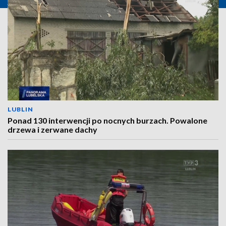
LUBLIN
Ponad 130 interwencji po nocnych burzach. Powalone
drzewa i zerwane dachy