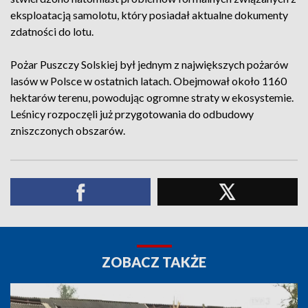
eksploatacją samolotu, który posiadał aktualne dokumenty
zdatności do lotu.
Pożar Puszczy Solskiej był jednym z największych pożarów
lasów w Polsce w ostatnich latach. Obejmował około 1160
hektarów terenu, powodując ogromne straty w ekosystemie.
Leśnicy rozpoczęli już przygotowania do odbudowy
zniszczonych obszarów.
ZOBACZ TAKŻE