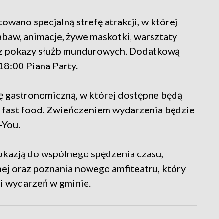
wano specjalną strefę atrakcji, w której
baw, animacje, żywe maskotki, warsztaty
az pokazy służb mundurowych. Dodatkową
18:00 Piana Party.
fę gastronomiczną, w której dostępne będą
z fast food. Zwieńczeniem wydarzenia będzie
-You.
okazją do wspólnego spędzenia czasu,
lnej oraz poznania nowego amfiteatru, który
ji wydarzeń w gminie.