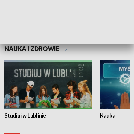
Historie niezapisane
NAUKA I ZDROWIE
Studiuj w Lublinie
Nauka