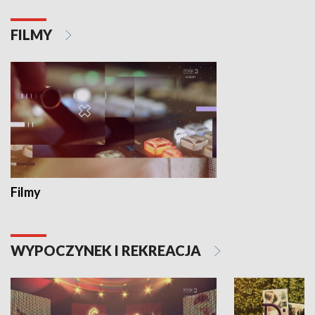
FILMY
Filmy
WYPOCZYNEK I REKREACJA