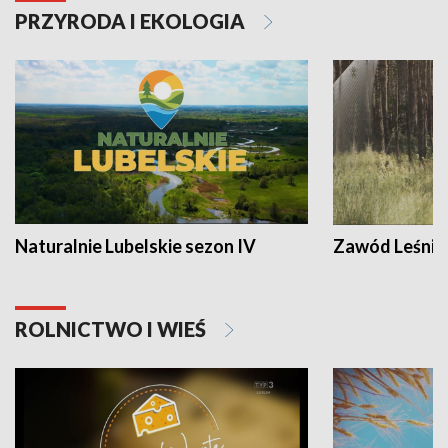
PRZYRODA I EKOLOGIA
Naturalnie Lubelskie sezon IV
Zawód Leśnik
ROLNICTWO I WIEŚ