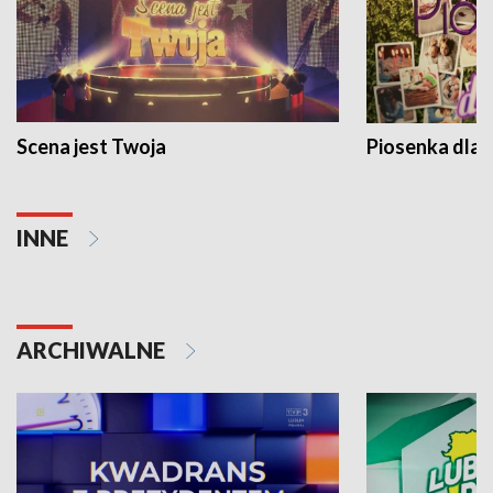
Scena jest Twoja
Piosenka dla 
INNE
ARCHIWALNE